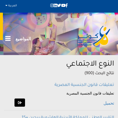
العربية
المواضيع
النوع الاجتماعي
نتائج البحث (900)
تعليقات قانون الجنسية المصرية
تعليقات قانون الجنسية المصرية
تحميل
التقرير الوطني للمملكة الأردنية الهاشمية بيجين +15