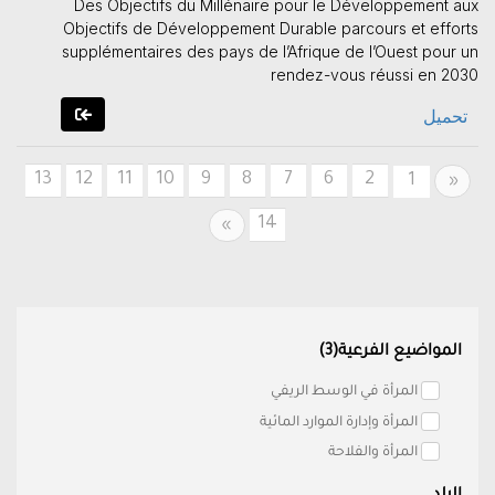
Des Objectifs du Millénaire pour le Développement aux
Objectifs de Développement Durable parcours et efforts
supplémentaires des pays de l’Afrique de l’Ouest pour un
rendez-vous réussi en 2030
تحميل
13
12
11
10
9
8
7
6
2
Previous
1
«
14
Next
»
المواضيع الفرعية(3)
المرأة في الوسط الريفي
المرأة وإدارة الموارد المائية
المرأة والفلاحة