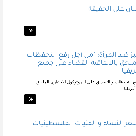
ان على الحقيقة
يز ضد المرأة: "من أجل رفع التحفظات
لملحق بالاتفاقية القضاء على جميع
يقيا
ع التحفظات و التصديق على البروتوكول الاختياري الملحق
فريقيا
تشعر النساء و الفتيات الفلسطينيات