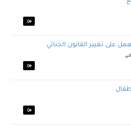
ع
مل على تغيير القانون الجنائي
ائي
اطفال