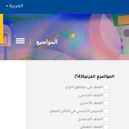
العربية
المواضيع
المواضيع الفرعية(14)
العنف في مناطق النزاع
العنف الجنسي
العنف الأسري
التحرش الجنسي في أماكن العمل
العنف الجسدي
العنف اللفظي