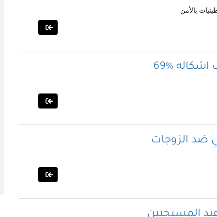
طينيات بالأمن
ف اشكاله
 ضد الزوجات
عند المسيحيين