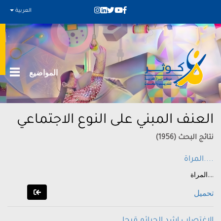
العربية
المواضيع
العنف المبني على النوع الاجتماعي
نتائج البحث (1956)
المراة....
المراة....
تحميل
الاغتصاب اشد الجرائم قبحا