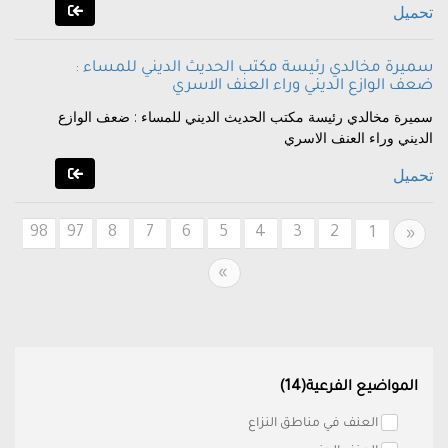
تحميل
سميرة مخالدي رئيسة مكتب الحديث الديني للمساء :
ضعف الوازع الديني وراء العنف الاسري
سميرة مخالدي رئيسة مكتب الحديث الديني للمساء : ضعف الوازع
الديني وراء العنف الاسري
تحميل
98
97
8
7
6
5
4
3
2
Previous
1
«
Next
»
المواضيع الفرعية(14)
العنف في مناطق النزاع