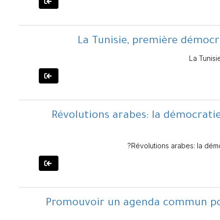
La Tunisie, première démocr
La Tunisi
Révolutions arabes: la démocratie 
Révolutions arabes: la démo
Promouvoir un agenda commun pour