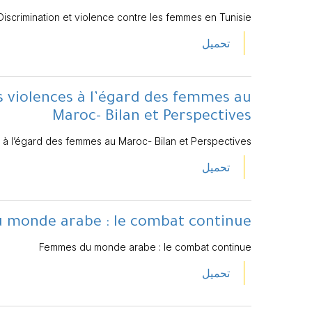
Discrimination et violence contre les femmes en Tunisie
تحميل
es violences à l’égard des femmes au
Maroc- Bilan et Perspectives
es à l’égard des femmes au Maroc- Bilan et Perspectives
تحميل
monde arabe : le combat continue
Femmes du monde arabe : le combat continue
تحميل