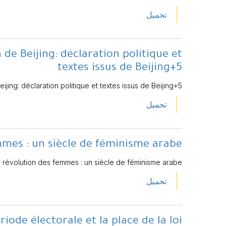
تحميل
de Beijing: déclaration politique et
textes issus de Beijing+5
jing: déclaration politique et textes issus de Beijing+5
تحميل
mmes : un siècle de féminisme arabe
 révolution des femmes : un siècle de féminisme arabe
تحميل
iode électorale et la place de la loi