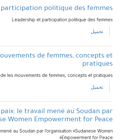
 participation politique des femmes
Leadership et participation politique des femmes
تحميل
mouvements de femmes, concepts et
pratiques
de les mouvements de femmes, concepts et pratiques
تحميل
paix: le travail mené au Soudan par
ese Women Empowerment for Peace»
ail mené au Soudan par l’organisation «Sudanese Women
Empowerment for Peace»