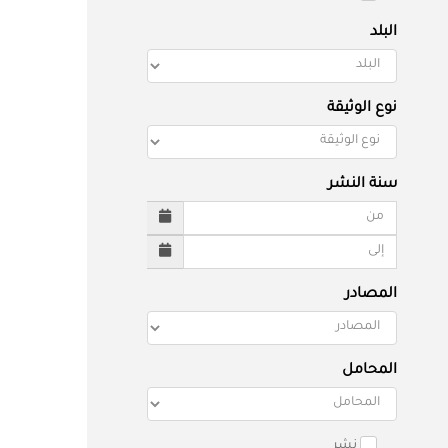
البلد
نوع الوثيقة
سنة النشر
المصادر
المحامل
نشر