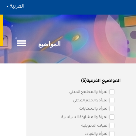
العربية
المواضيع
المواضيع الفرعية(6)
المرأة والمجتمع المدني
المرأة والحكم المحلي
المرأة والانتخابات
المرأة والمشاركة السياسية
القيادة التحويلية
المرأة والقيادة