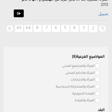
2012
تحميل
45
44
8
7
6
5
4
3
Next
2
»
1
المواضيع الفرعية(6)
المرأة والمجتمع المدني
المرأة والحكم المحلي
المرأة والانتخابات
المرأة والمشاركة السياسية
القيادة التحويلية
المرأة والقيادة
البلد