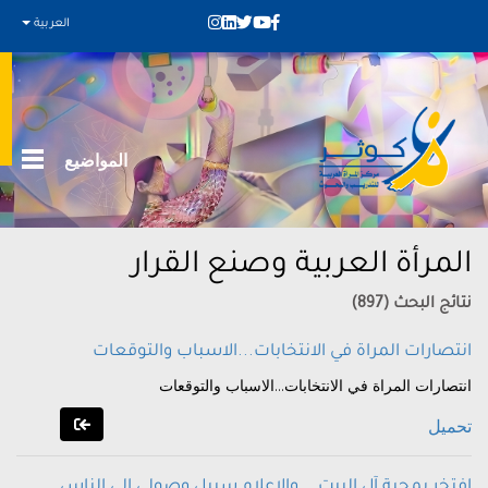
العربية
المواضيع
المرأة العربية وصنع القرار
نتائج البحث (897)
انتصارات المراة في الانتخابات...الاسباب والتوقعات
انتصارات المراة في الانتخابات...الاسباب والتوقعات
تحميل
افتخر بمحبة آل البيت .. والاعلام سبيل وصولي الى الناس