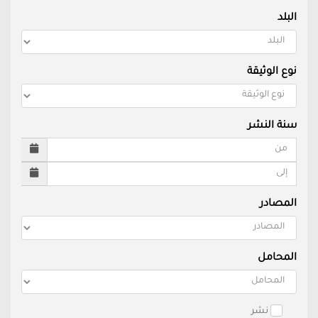
البلد
نوع الوثيقة
سنة النشر
المصادر
المحامل
نشر