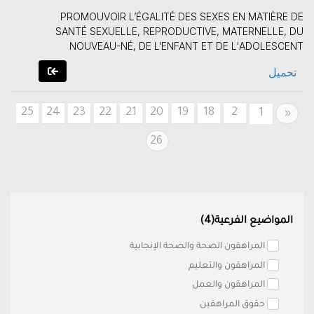
PROMOUVOIR L’ÉGALITÉ DES SEXES EN MATIÈRE DE
SANTÉ SEXUELLE, REPRODUCTIVE, MATERNELLE, DU
NOUVEAU-NÉ, DE L’ENFANT ET DE L'ADOLESCENT
تحميل
25
24
23
22
21
20
19
18
2
Previous
1
«
26
المواضيع الفرعية(4)
المراهقون الصحة والصحة الإنجابية
المراهقون والتعليم
المراهقون والعمل
حقوق المراهقين