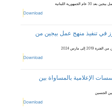
جمهورية اللبنانية
Download
ز في تنفيذ منهج عمل بيجين من
 إلى مارس 2024
Download
سسات الإعلامية بالمساواة بين
بين الجنسين
Download