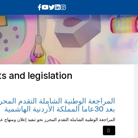
 and legislation
المراجعة الوطنية الشاملة التقدم المحر
بعد 30عاما المملكة الأردنية الهاشمية
المراجعة الوطنية الشاملة التقدم المحرز نحو تنفيذ إعلان ومنهاج عمل بيجين بعد 30عاما المملكة