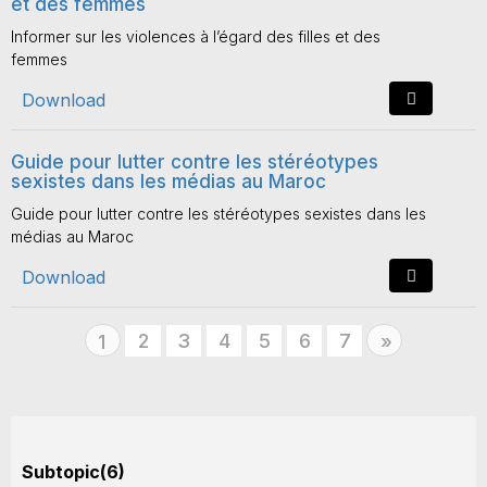
et des femmes
Informer sur les violences à l’égard des filles et des
femmes
Download
Guide pour lutter contre les stéréotypes
sexistes dans les médias au Maroc
Guide pour lutter contre les stéréotypes sexistes dans les
médias au Maroc
Download
2
3
4
5
6
7
Next
1
»
Subtopic(6)