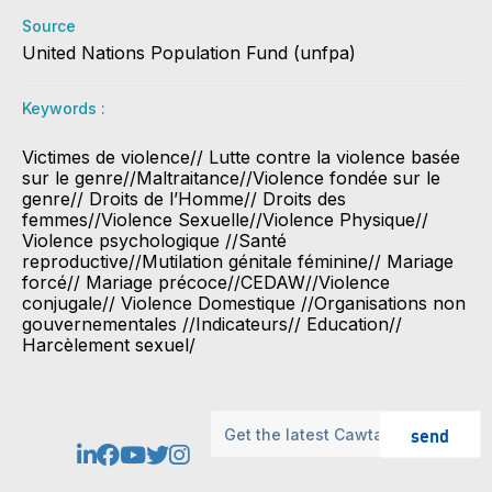
Source
United Nations Population Fund (unfpa)
Keywords :
Victimes de violence// Lutte contre la violence basée
sur le genre//Maltraitance//Violence fondée sur le
genre// Droits de l’Homme// Droits des
femmes//Violence Sexuelle//Violence Physique//
Violence psychologique //Santé
reproductive//Mutilation génitale féminine// Mariage
forcé// Mariage précoce//CEDAW//Violence
conjugale// Violence Domestique //Organisations non
gouvernementales //Indicateurs// Education//
Harcèlement sexuel/
send