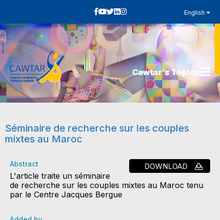
English
Cawtar’s Topics
Séminaire de recherche sur les couples
mixtes au Maroc
Abstract
DOWNLOAD
L'article traite un séminaire
de recherche sur les couples mixtes au Maroc tenu
par le Centre Jacques Bergue
Added by