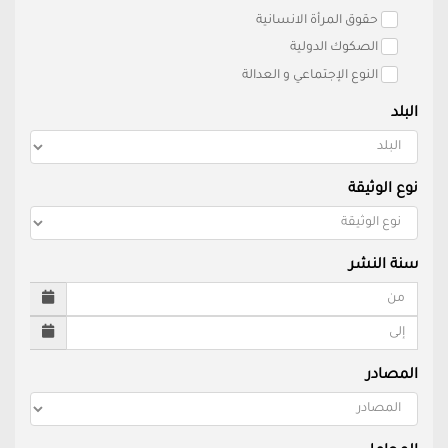
حقوق المرأة الانسانية
الصكوك الدولية
النوع الإجتماعي و العدالة
البلد
نوع الوثيقة
سنة النشر
المصادر