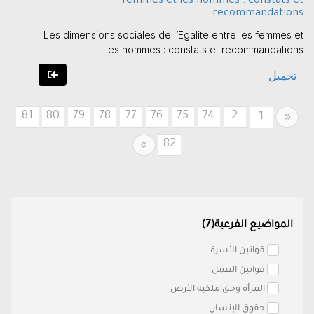
femmes et les hommes : constats et
recommandations
Les dimensions sociales de l’Egalite entre les femmes et
les hommes : constats et recommandations
تحميل
81
80
79
78
77
76
75
74
2
Previous
1
«
82
Next
»
المواضيع الفرعية(7)
قوانين الأسرة
قوانين العمل
المرأة وحق ملكية الأرض
حقوق الإنسان