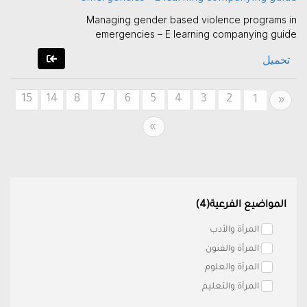
Managing gender based violence programs in
emergencies – E learning companying guide
تحميل
15
14
8
7
6
5
4
3
2
Previous
1
«
Next
»
المواضيع الفرعية(4)
المرأة والأدب
المرأة والفنون
المرأة والعلوم
المرأة والتعليم