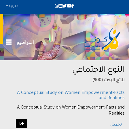
العربية
المواضيع
النوع الاجتماعي
نتائج البحث (900)
A Conceptual Study on Women Empowerment-Facts
and Realities
A Conceptual Study on Women Empowerment-Facts and
Realities
تحميل