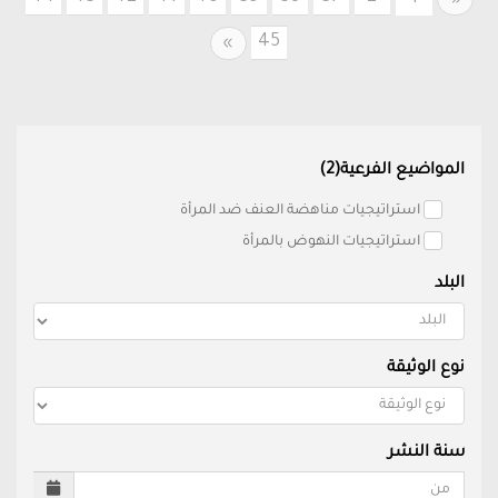
«
45
Next
»
المواضيع الفرعية(2)
استراتيجيات مناهضة العنف ضد المرأة
استراتيجيات النهوض بالمرأة
البلد
نوع الوثيقة
سنة النشر