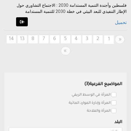
فلسطين وأجندة التنمية المستدامة 2030 : الاجتماع التشاوري حول
الإطار التنفيذي للبعد البيئي في خطة 2030 للتنمية المستدامة
تحميل
14
13
8
7
6
5
4
3
2
Previous
1
«
Next
»
المواضيع الفرعية(3)
المرأة في الوسط الريفي
المرأة وإدارة الموارد المائية
المرأة والفلاحة
البلد