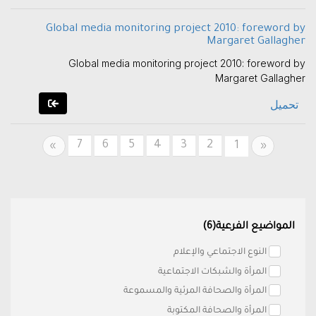
Global media monitoring project 2010: foreword by
Margaret Gallagher
Global media monitoring project 2010: foreword by
Margaret Gallagher
تحميل
7
6
5
4
3
2
Next
Previous
1
»
«
المواضيع الفرعية(6)
النوع الاجتماعي والإعلام
المرأة والشبكات الاجتماعية
المرأة والصحافة المرئية والمسموعة
المرأة والصحافة المكتوبة