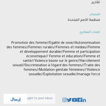
تقارير
المصادر
منظمة الأمم المتحدة
كلمات المفاتيح :
​Promotion des femme//Egalité de sexe//Autonomisation
des femmes//Femmes rurales//Femmes et médias//Femme
et développement durable//Femme et participation
économique// Femme et éducation//Femme et
santé//Violence basée sur le genre//Harcèlement
sexuel//Discrimination à l'égard des femmes//Traite des
femmes//Mutilation génitale féminines//Violence
sexuelle//Exploitation sexuelle//mariage forcé​
إرسال