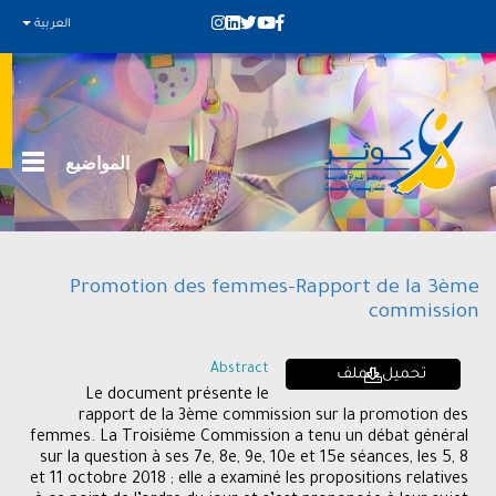
العربية
المواضيع
Promotion des femmes-Rapport de la 3ème
commission
Abstract
تحميل الملف
Le document présente le
rapport de la 3ème commission sur la promotion des
femmes. La Troisième Commission a tenu un débat général
sur la question à ses 7e, 8e, 9e, 10e et 15e séances, les 5, 8
et 11 octobre 2018 ; elle a examiné les propositions relatives