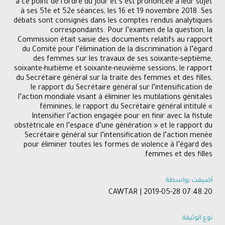
à ce point de l’ordre du jour et s’est prononcée à leur sujet
à ses 51e et 52e séances, les 16 et 19 novembre 2018. Ses
débats sont consignés dans les comptes rendus analytiques
correspondants. Pour l’examen de la question, la
Commission était saisie des documents relatifs au rapport
du Comité pour l’élimination de la discrimination à l’égard
des femmes sur les travaux de ses soixante-septième,
soixante-huitième et soixante-neuvième sessions, le rapport
du Secrétaire général sur la traite des femmes et des filles,
le rapport du Secrétaire général sur l’intensification de
l’action mondiale visant à éliminer les mutilations génitales
féminines, le rapport du Secrétaire général intitulé «
Intensifier l’action engagée pour en finir avec la fistule
obstétricale en l’espace d’une génération » et le rapport du
Secrétaire général sur l’intensification de l’action menée
pour éliminer toutes les formes de violence à l’égard des
femmes et des filles.
أضيفت بواسطة
CAWTAR | 2019-05-28 07:48:20
نوع الوثيقة