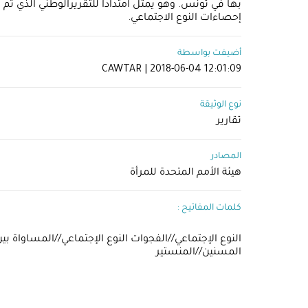
إحصاءات النوع الاجتماعي.
أضيفت بواسطة
CAWTAR | 2018-06-04 12:01:09
نوع الوثيقة
تقارير
المصادر
هيئة الأمم المتحدة للمرأة
كلمات المفاتيح :
​النوع الإجتماعي//الفجوات النوع الإجتماعي//المساواة ب
المسنين​/​/المنستير​