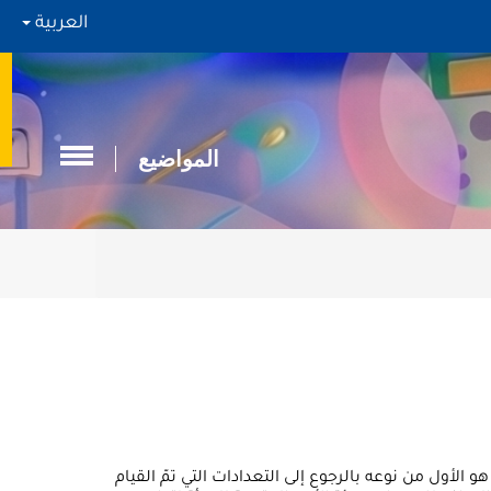
العربية
المواضيع
جتماعي على مستوى ولاية نابل" هو الأول من نوعه بالرجوع إلى التعدادات التي تمّ القيام