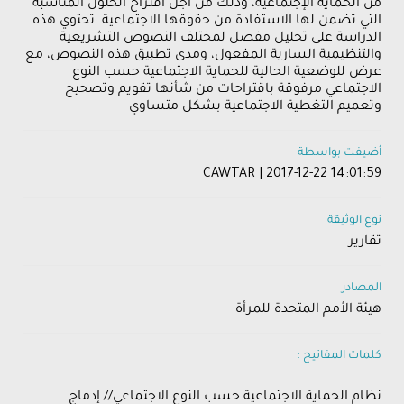
من الحماية الإجتماعية، وذلك من أجل اقتراح الحلول المناسبة
التي تضمن لها الاستفادة من حقوقها الاجتماعية. تحتوي هذه
الدراسة على تحليل مفصل لمختلف النصوص التشريعية
والتنظيمية السارية المفعول، ومدى تطبيق هذه النصوص، مع
عرض للوضعية الحالية للحماية الاجتماعية حسب النوع
الاجتماعي مرفوقة باقتراحات من شأنها تقويم وتصحيح
وتعميم التغطية الاجتماعية بشكل متساوي
أضيفت بواسطة
CAWTAR | 2017-12-22 14:01:59
نوع الوثيقة
تقارير
المصادر
هيئة الأمم المتحدة للمرأة
كلمات المفاتيح :
نظام الحماية الاجتماعية حسب النوع الاجتماعي// إدماج