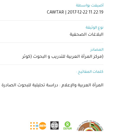
أضيفت بواسطة
CAWTAR | 2017-12-22 11:22:19
نوع الوثيقة
البلاغات الصحفية
المصادر
(مركز المرأة العربية للتدريب و البحوث (كوثر
كلمات المفاتيح :
المرأة العربية والإعلام : دراسة تحليلية للبحوث الصادرة بين 1995- 2005//مركز المرأة العربية للتدريب والبحوث//الصحافة المكتوبة/