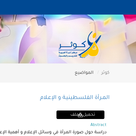
كوثر
المواضيع
المـرأة الفلسطينيـة و الإعـلام
تحميل الملف
Abstract
دراسة حول صورة المرأة في وسائل الإعلام و أهمية الإع