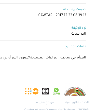
أضيفت بواسطة
CAWTAR | 2017-12-22 08:39:13
نوع الوثيقة
الدراسات
كلمات المفاتيح :
المرأة في مناطق النزاعات المسلحة//صورة المرأة في وس
الصفحة الرئيسية
مواقع مفيدة
©2020 - Center of arab Women for Training