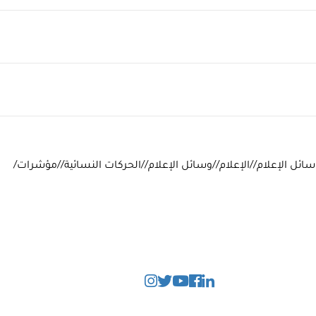
ائل الإعلام//الإعلام//وسائل الإعلام//الحركات النسائية//مؤشرات/