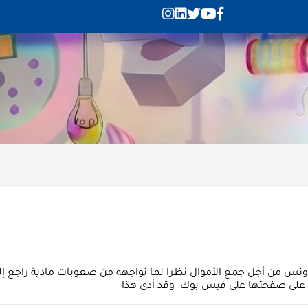
بقدونس من أجل جمع الأموال نظرا لما تواجهه من صعوبات مادية راجع إ
بوع على صفحتها على فيس بوك. وقد أدى هذا