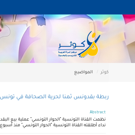
كوثر
المواضيع
ربطة بقدونس ثمنا لحرية الصحافة في تونس
Abstract
نظمت القناة التونسية "الحوار التونسي" عملية بيع ال
نداء أطلقته القناة التونسية "الحوار التونسي" منذ أس