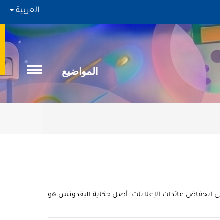
العربية
المواضيع
لى انخفاض عائدات الإعلانات. أصل حكاية البقدونس هو