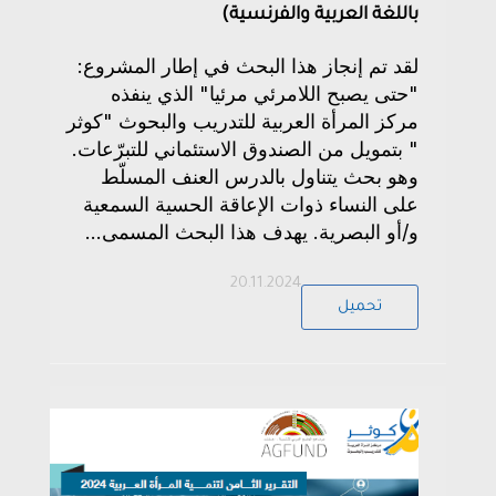
باللغة العربية والفرنسية)
لقد تم إنجاز هذا البحث في إطار المشروع:
"حتى يصبح اللامرئي مرئيا" الذي ينفذه
مركز المرأة العربية للتدريب والبحوث "كوثر
" بتمويل من الصندوق الاستئماني للتبرّعات.
وهو بحث يتناول بالدرس العنف المسلّط
على النساء ذوات الإعاقة الحسية السمعية
و/أو البصرية. يهدف هذا البحث المسمى...
20.11.2024
تحميل