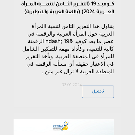
كــــوفيـــد 19 (التقـــرير الثـــــامن لتنمـــــــية المــــرأة
العـــــربية 2024) (باللعة العربية والانجليزية)
يتناول هذا التقرير الثامن لتنمية االمرأة
العربية حول المرأة العربية والرقمنة في
عصر ما بعد كوفيد &ndash; 19 الرقمنة
كآلية للتنمية، وكأداة مهمة للتمكين الشامل
للمرأة في المنطقة العربية. ويأخذ التقرير
في الاعتبار حقيقة أن مسألة الرقمنة في
المنطقة العربية لا تزال غير متن...
02.01.2024
تحميل