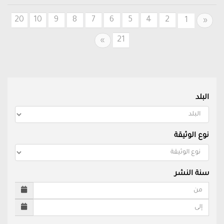
20
10
9
8
7
6
5
4
2
Previous
1
«
21
Next
»
البلد
نوع الوثيقة
سنة النشر