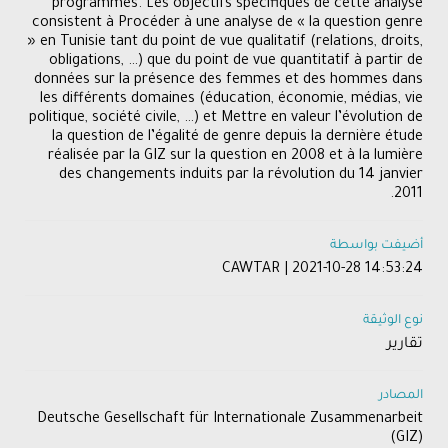
programmes. Les objectifs spécifiques de cette analyse
consistent à Procéder à une analyse de « la question genre
» en Tunisie tant du point de vue qualitatif (relations, droits,
obligations, …) que du point de vue quantitatif à partir de
données sur la présence des femmes et des hommes dans
les différents domaines (éducation, économie, médias, vie
politique, société civile, …) et Mettre en valeur l’évolution de
la question de l’égalité de genre depuis la dernière étude
réalisée par la GIZ sur la question en 2008 et à la lumière
des changements induits par la révolution du 14 janvier
2011.
أضيفت بواسطة
CAWTAR | 2021-10-28 14:53:24
نوع الوثيقة
تقارير
المصادر
Deutsche Gesellschaft für Internationale Zusammenarbeit
(GIZ)