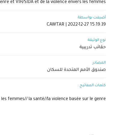
genre et VIH/SIDA et de la violence envers les femmes.
أضيفت بواسطة
CAWTAR | 2022-12-27 15:19:39
نوع الوثيقة
حقائب تدريبية
المصادر
صندوق الأمم المتحدة للسكان
كلمات المفاتيح :
es femmes// la santé//la violence basée sur le genre//