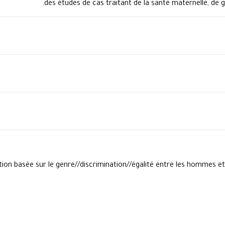
des études de cas traitant de la santé maternelle, de 
ion basée sur le genre//discrimination//égalité entre les hommes et l