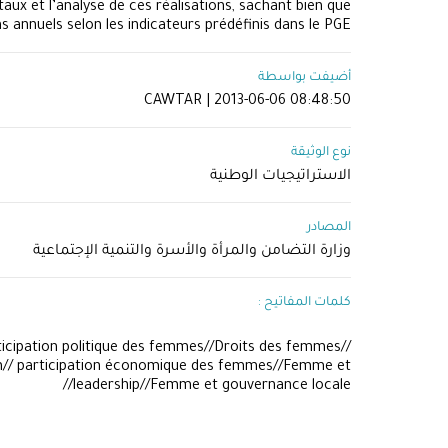
ux et l’analyse de ces réalisations, sachant bien que
s annuels selon les indicateurs prédéfinis dans le PGE
أضيفت بواسطة
CAWTAR | 2013-06-06 08:48:50
نوع الوثيقة
الاستراتيجيات الوطنية
المصادر
وزارة التضامن والمرأة والأسرة والتنمية الإجتماعية
كلمات المفاتيح :
cipation politique des femmes//Droits des femmes//
ion// participation économique des femmes//Femme et
leadership//Femme et gouvernance locale//