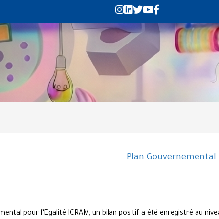
Plan Gouvernemental p
tal pour l’Egalité ICRAM, un bilan positif a été enregistré au nivea