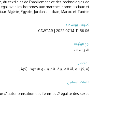
 du textile et de l'habillement et des technologies de
ès égal avec les hommes aux marchés commerciaux et
ux Algérie, Égypte, Jordanie , Liban, Maroc et Tunisie
أضيفت بواسطة
CAWTAR | 2022-07-14 11:56:06
نوع الوثيقة
الدراسات
المصادر
(مركز المرأة العربية للتدريب و البحوث (كوثر
كلمات المفاتيح :
e // autonomisation des femmes // égalité des sexes