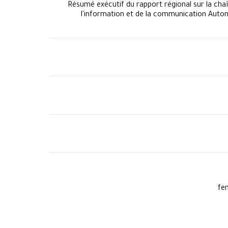
Résumé exécutif du rapport régional sur la chaîn
l'information et de la communication Aut
fe