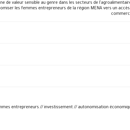
e de valeur sensible au genre dans les secteurs de l'agroalimentaire,
onomiser les femmes entrepreneurs de la région MENA vers un acc
commercia
mmes entrepreneurs // investissement // autonomisation économiqu