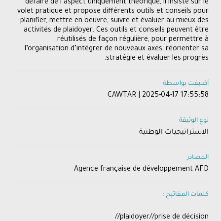
défaire de l’aspect uniquement théorique, il insiste sur le
volet pratique et propose différents outils et conseils pour
planifier, mettre en oeuvre, suivre et évaluer au mieux des
activités de plaidoyer. Ces outils et conseils peuvent être
réutilisés de façon régulière, pour permettre à
l’organisation d’intégrer de nouveaux axes, réorienter sa
stratégie et évaluer les progrès.
أضيفت بواسطة
CAWTAR | 2025-04-17 17:55:58
نوع الوثيقة
الاستراتيجيات الوطنية
المصادر
Agence française de développement AFD
كلمات المفاتيح :
plaidoyer//prise de décision//