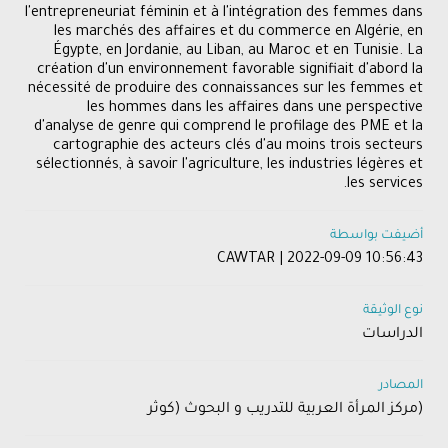
l'entrepreneuriat féminin et à l'intégration des femmes dans
les marchés des affaires et du commerce en Algérie, en
Égypte, en Jordanie, au Liban, au Maroc et en Tunisie. La
création d'un environnement favorable signifiait d'abord la
nécessité de produire des connaissances sur les femmes et
les hommes dans les affaires dans une perspective
d'analyse de genre qui comprend le profilage des PME et la
cartographie des acteurs clés d'au moins trois secteurs
sélectionnés, à savoir l'agriculture, les industries légères et
les services.
أضيفت بواسطة
CAWTAR | 2022-09-09 10:56:43
نوع الوثيقة
الدراسات
المصادر
(مركز المرأة العربية للتدريب و البحوث (كوثر