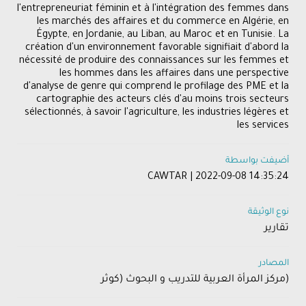
l'entrepreneuriat féminin et à l'intégration des femmes dans
les marchés des affaires et du commerce en Algérie, en
Égypte, en Jordanie, au Liban, au Maroc et en Tunisie. La
création d'un environnement favorable signifiait d'abord la
nécessité de produire des connaissances sur les femmes et
les hommes dans les affaires dans une perspective
d'analyse de genre qui comprend le profilage des PME et la
cartographie des acteurs clés d'au moins trois secteurs
sélectionnés, à savoir l'agriculture, les industries légères et
les services
أضيفت بواسطة
CAWTAR | 2022-09-08 14:35:24
نوع الوثيقة
تقارير
المصادر
(مركز المرأة العربية للتدريب و البحوث (كوثر