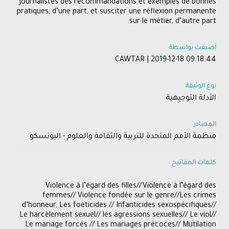
journalistes des recommandations et exemples de bonnes
pratiques, d’une part, et susciter une réflexion permanente
sur le métier, d’autre part.
أضيفت بواسطة
CAWTAR | 2019-12-18 09:18:44
نوع الوثيقة
الأدلة التوجيهية
المصادر
منظمة الأمم المتحدة للتربية والثقافة والعلوم - اليونسكو
كلمات المفاتيح :
Violence à l’égard des filles//Violence à l’égard des
femmes// Violence fondée sur le genre//Les crimes
d’honneur, Les foeticides // Infanticides sexospécifiques//
Le harcèlement sexuel// les agressions sexuelles// Le viol//
Le mariage forcés // Les mariages précoces// Mutilation