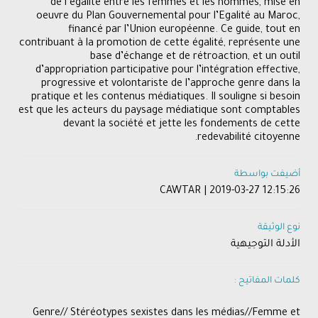
de l’égalité entre les femmes et les hommes, mise en
oeuvre du Plan Gouvernemental pour l’Egalité au Maroc,
financé par l’Union européenne. Ce guide, tout en
contribuant à la promotion de cette égalité, représente une
base d’échange et de rétroaction, et un outil
d’appropriation participative pour l’intégration effective,
progressive et volontariste de l’approche genre dans la
pratique et les contenus médiatiques. Il souligne si besoin
est que les acteurs du paysage médiatique sont comptables
devant la société et jette les fondements de cette
redevabilité citoyenne.
أضيفت بواسطة
CAWTAR | 2019-03-27 12:15:26
نوع الوثيقة
الأدلة التوجيهية
كلمات المفاتيح :
Genre// Stéréotypes sexistes dans les médias//Femme et