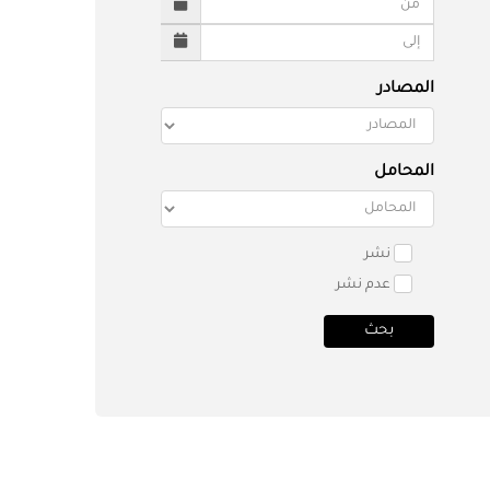
المصادر
المحامل
نشر
عدم نشر
بحث